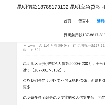
昆明借款18788173132 昆明应急
首页
留言本
昆明
昆明借款 187-8817-313
昆明急用钱187-8817
明个人借款无抵押不担保
www
11个月前
(09-04)
昆明急用钱187-8
款
394
昆明地区无抵押纯私人借款5000至200万，
话：【187-8817-3132】。
虽然我们是昆明地区专业的无抵押借钱，但是具
更多
昆明钱多多金融是昆明专业的私人借贷平台，为