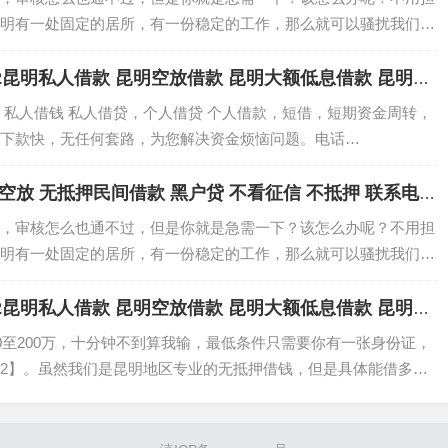
明有一处固定的居所，有一份稳定的工作，那么就可以骚扰我们
简…
132昆明私人借款 昆明空放借款 昆明大额低息借款 昆明个
利息低不担保 当天下款
 私人借钱 私人借贷，个人借贷 个人借款，短借，短期资金周转，
下款快，无任何套路，为您解决资金烦恼问题。电话
空放 无抵押民间借款 黑户贷 不看征信 不抵押 联系电话
，审核怎么也通不过，但是你就是急需一下？该怎么办呢？不用担
明有一处固定的居所，有一份稳定的工作，那么就可以骚扰我们
简…
132昆明私人借款 昆明空放借款 昆明大额低息借款 昆明个
利息低不担保 当天下款
0至200万，十分钟不到算我输，最低条件只需要你有一张身份证，
-3132】。虽然我们是昆明地区专业的无抵押借钱，但是具体能借多少