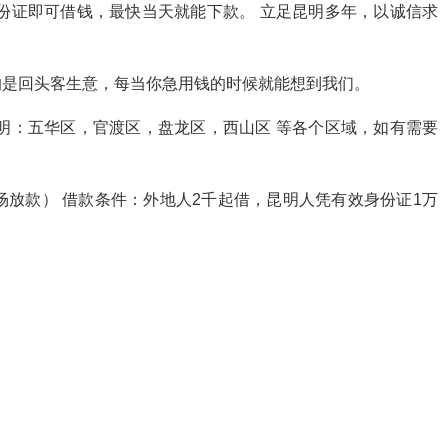
份证即可借钱，最快当天就能下款。 立足昆明多年，以诚信求
的是回头客生意，每当你急用钱的时候就能想到我们。
明：五华区，官渡区，盘龙区，西山区 等各个区域，如有需要
当场放款） 借款条件：外地人2千起借，昆明人凭有效身份证1万