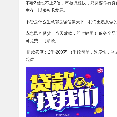
不看Z信也不上Z信，审核流程快，只需要你有身
生存，以服务求发展。
不管是什么生意都是诚信赢天下，我们更愿意做
应急民间借贷，当天放款，即时解困！ 服务全昆
可免费上门洽谈。
借款额度：2千-200万 （手续简单，速度快，
起借