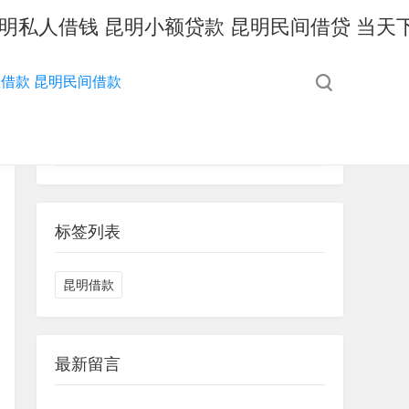
 昆明私人借钱 昆明小额贷款 昆明民间借贷 当天
低息借款 昆明民间借款
网站分类
昆明急用钱187-8817-3132昆明私人借款 昆明空放借款 昆明大额低息借款 昆明民间借款
昆明急用钱187-8817-3132昆明私人借贷 昆明空放借贷 黑户贷 昆明大额低息借贷
标签列表
昆明借款
最新留言