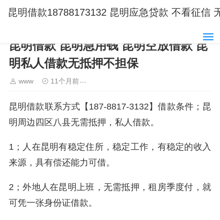
昆明借款18788173132 昆明应急贷款 不看
昆明借款 昆明急用钱 昆明空放借款 昆
明私人借款无抵押不担保
www
11个月前
昆明急用钱187-8817-3132昆明私
昆明借款联系方式【187-8817-3132】借款条件；昆
明周边四区八县无需抵押，私人借款。
1；人在昆明有稳定住所，稳定工作，有稳定的收入
来源，具有偿还能力可借。
2；外地人在昆明上班，无需抵押，租房季度付，就
可凭一张身份证借款。